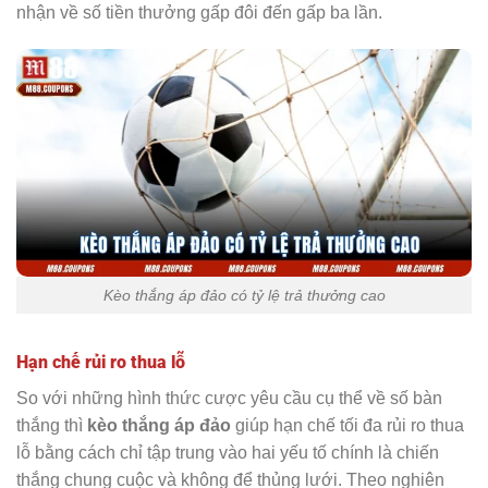
nhận về số tiền thưởng gấp đôi đến gấp ba lần.
Kèo thắng áp đảo có tỷ lệ trả thưởng cao
Hạn chế rủi ro thua lỗ
So với những hình thức cược yêu cầu cụ thể về số bàn
thắng thì
kèo thắng áp đảo
giúp hạn chế tối đa rủi ro thua
lỗ bằng cách chỉ tập trung vào hai yếu tố chính là chiến
thắng chung cuộc và không để thủng lưới. Theo nghiên