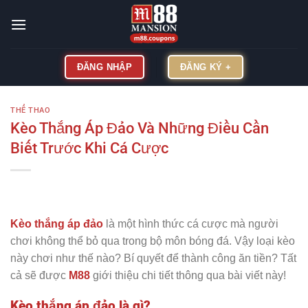
Chuyển
đến
nội
dung
ĐĂNG NHẬP
ĐĂNG KÝ +
THỂ THAO
Kèo Thắng Áp Đảo Và Những Điều Cần
Biết Trước Khi Cá Cược
Kèo thắng áp đảo
là một hình thức cá cược mà người
chơi không thể bỏ qua trong bộ môn bóng đá. Vậy loại kèo
này chơi như thế nào? Bí quyết để thành công ăn tiền? Tất
cả sẽ được
M88
giới thiệu chi tiết thông qua bài viết này!
Kèo thắng áp đảo là gì?