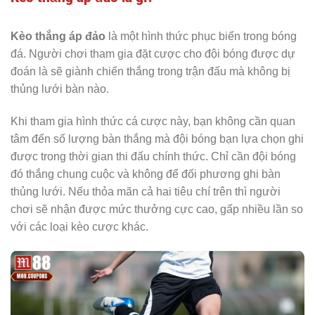
Kèo thắng áp đảo
là một hình thức phục biến trong bóng
đá. Người chơi tham gia đặt cược cho đội bóng được dự
đoán là sẽ giành chiến thắng trong trận đấu mà không bị
thủng lưới bàn nào.
Khi tham gia hình thức cá cược này, bạn không cần quan
tâm đến số lượng bàn thắng mà đội bóng bạn lựa chọn ghi
được trong thời gian thi đấu chính thức. Chỉ cần đội bóng
đó thắng chung cuộc và không để đối phương ghi bàn
thủng lưới. Nếu thỏa mãn cả hai tiêu chí trên thì người
chơi sẽ nhận được mức thưởng cực cao, gấp nhiều lần so
với các loại kèo cược khác.