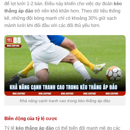
để lọt lưới 1-2 bàn. Điều này khiến cho việc dự đoán
kèo
thắng áp đảo
trở nên khó khăn hơn. Theo dữ liệu thống
kê, những đội bóng mạnh chỉ có khoảng 30% giữ sạch
mành lưới khi đối đầu với các đối thủ yếu hơn.
Khả năng cạnh tranh cao trong kèo thắng áp đảo
Biến động của tỷ lệ cược
Tỷ lệ
kèo thắng áp đảo
có thể biến đổi mạnh mẽ do các