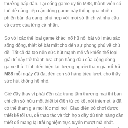
thưởng hấp dẫn. Tại cổng game uy tín M88, thành viên có
thể dễ dàng tiếp cận dòng game này thông qua nhiều
phiên bản đa dạng, phù hợp với mọi sở thích và nhu cầu
cá cược của từng cá nhân.
So với các thể loại game khác, nổ hũ nổi bật với màu sắc
sống động, thiết kế bắt mắt cho đến sự phong phú về chủ
đề. Tất cả đã tạo nên sức hút mạnh mẽ và khiến thể loại
giải trí này trở thành lựa chọn hàng đầu của cộng đồng
game thủ. Tính đến hiện tại, lượng người tham gia
nổ hũ
M88
mỗi ngày đã đạt đến con số hàng triệu lượt, cho thấy
sức hút không hề nhỏ.
Giờ đây thay vì phải đến các trung tâm thương mại thì bạn
chỉ cần sở hữu một thiết bị điện tử có kết nối internet là đã
có thể tham gia mọi lúc mọi nơi. Giao diện trò chơi được
thiết kế tối ưu, dễ thao tác và tích hợp đầy đủ tính năng cần
thiết để mang lại trải nghiệm trực tuyến mượt mà nhất.