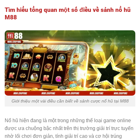
Tìm hiểu tổng quan một số điều về sảnh nổ hũ
M88
Giới thiệu một vài điều cần biết về sảnh cược nổ hũ tại M88
Nổ hũ hiện đang là một trong những thể loại game online
được ưa chuộng bậc nhất trên thị trường giải trí trực tuyến
nhờ lối chơi đơn giản, tính giải trí cao và cơ hội trúng