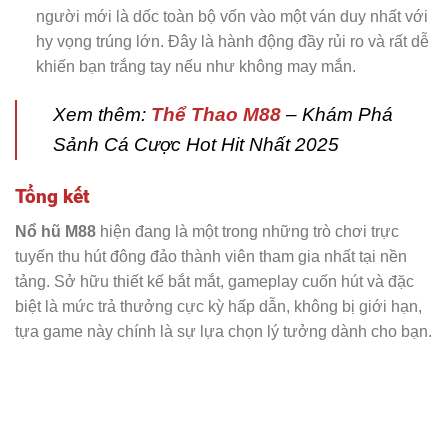
người mới là dốc toàn bộ vốn vào một ván duy nhất với
hy vọng trúng lớn. Đây là hành động đầy rủi ro và rất dễ
khiến bạn trắng tay nếu như không may mắn.
Xem thêm:
Thể Thao M88
– Khám Phá
Sảnh Cá Cược Hot Hit Nhất 2025
Tổng kết
Nổ hũ M88
hiện đang là một trong những trò chơi trực
tuyến thu hút đông đảo thành viên tham gia nhất tại nền
tảng. Sở hữu thiết kế bắt mắt, gameplay cuốn hút và đặc
biệt là mức trả thưởng cực kỳ hấp dẫn, không bị giới hạn,
tựa game này chính là sự lựa chọn lý tưởng dành cho bạn.