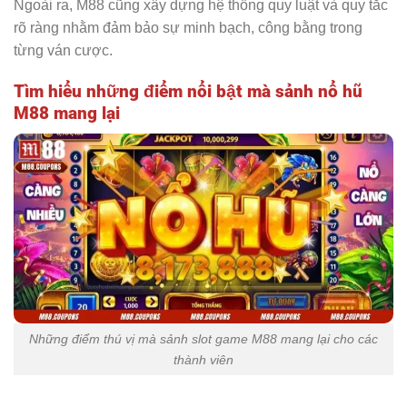
Ngoài ra, M88 cũng xây dựng hệ thống quy luật và quy tắc
rõ ràng nhằm đảm bảo sự minh bạch, công bằng trong
từng ván cược.
Tìm hiểu những điểm nổi bật mà sảnh nổ hũ
M88 mang lại
Những điểm thú vị mà sảnh slot game M88 mang lại cho các
thành viên