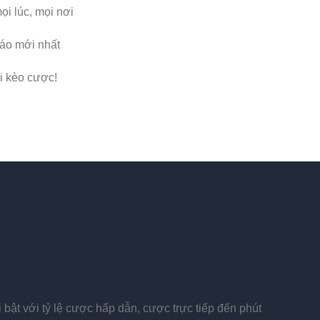
ọi lúc, mọi nơi
báo mới nhất
i kèo cược!
bật với tỷ lệ cược hấp dẫn, cược trực tiếp đến phút