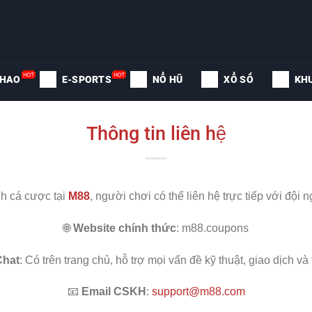
THAO
E-SPORTS
NỔ HŨ
XỔ SỐ
KH
Thông tin liên hệ
nh cá cược tại
M88
, người chơi có thể liên hệ trực tiếp với độ
🌐
Website chính thức
: m88.coupons
Chat
: Có trên trang chủ, hỗ trợ mọi vấn đề kỹ thuật, giao dịch và
📧
Email CSKH
:
support@m88.com