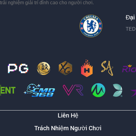
ải nghiệm giải trí đỉnh cao cho người chơi.
Đại
TED
Liên Hệ
Trách Nhiệm Người Chơi